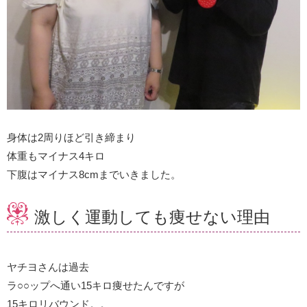
身体は2周りほど引き締まり
体重もマイナス4キロ
下腹はマイナス8cmまでいきました。
激しく運動しても痩せない理由
ヤチヨさんは過去
ラ○○ップへ通い15キロ痩せたんですが
15キロリバウンド。。