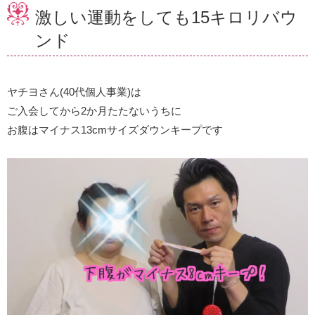
激しい運動をしても15キロリバウ
ンド
ヤチヨさん(40代個人事業)は
ご入会してから2か月たたないうちに
お腹はマイナス13cmサイズダウンキープです