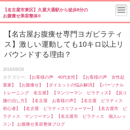
【名古屋市東区】久屋大通駅から徒歩8分の
お腹痩せ美容整体®
【名古屋お腹痩せ専門ヨガピラティ
ス】激しい運動しても10キロ以上リ
バウンドする理由？
2016/09/28
カテゴリー
【お客様の声 40代女性】
【お客様の声 女性起
業家】
【お腹痩せ】
【ダイエットの悩み解消】
【パーソナル
トレーニング 名古屋】
【マンツーマン ピラティス】
【反り
腰の治し方】
【名古屋 お客様の声】
【名古屋 ピラティス
初心者】
【名古屋 ピラティスリフォーマー】
【名古屋市 ピ
ラティス マンツーマン】
【名古屋市 ピラティス 個人レッ
スン】
お腹痩せ美容整体ブログ