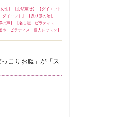
代女性】
【お腹痩せ】
【ダイエット
 ダイエット】
【反り腰の治し
様の声】
【名古屋 ピラティス
屋市 ピラティス 個人レッスン】
ぽっこりお腹」が「ス