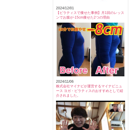
2024/12/01
【ピラティスで痩せた事例】月1回のレッス
ンでお腹が-15cm痩せた2つの理由
2024/11/06
株式会社マイナビが運営するマイナビニュ
ース ヨガ・ピラティスのおすすめとして紹
介されました。