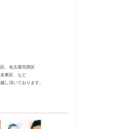
北区、名古屋市西区
市名東区、など
お越し頂いております。