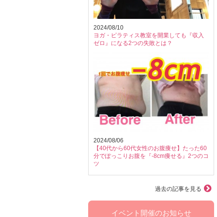
2024/08/10
ヨガ・ピラティス教室を開業しても『収入
ゼロ』になる2つの失敗とは？
2024/08/06
【40代から60代女性のお腹痩せ】たった60
分でぽっこりお腹を『-8cm痩せる』2つのコ
ツ
過去の記事を見る
イベント開催のお知らせ