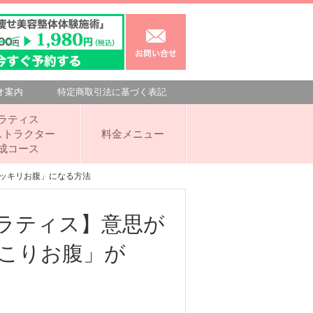
オ案内
特定商取引法に基づく表記
ラティス
ストラクター
料金メニュー
成コース
スッキリお腹」になる方法
ラティス】意思が
こりお腹」が