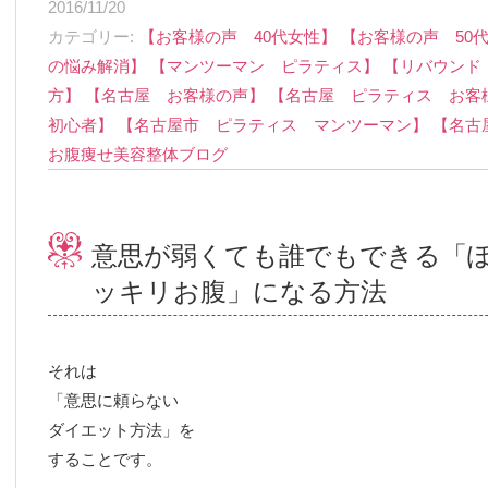
2016/11/20
カテゴリー
【お客様の声 40代女性】
【お客様の声 50
の悩み解消】
【マンツーマン ピラティス】
【リバウンド
方】
【名古屋 お客様の声】
【名古屋 ピラティス お客
初心者】
【名古屋市 ピラティス マンツーマン】
【名古
お腹痩せ美容整体ブログ
意思が弱くても誰でもできる「
ッキリお腹」になる方法
それは
「意思に頼らない
ダイエット方法」を
することです。