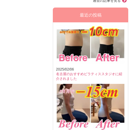
過去の記事を見る
最近の投稿
2025/02/06
名古屋のおすすめピラティススタジオに紹
介されました