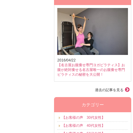
2016/04/22
【名古屋お腹痩せ専門ヨガピラティス】お
腹が絶対痩せる名古屋唯一のお腹痩せ専門
ピラティスの秘密を大公開！
過去の記事を見る
カテゴリー
【お客様の声 30代女性】
【お客様の声 40代女性】