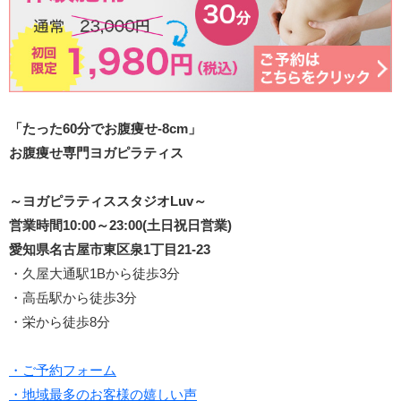
「たった60分でお腹痩せ-8cm」
お腹痩せ専門ヨガピラティス
～ヨガピラティススタジオLuv～
営業時間10:00～23:00(土日祝日営業)
愛知県名古屋市東区泉1丁目21-23
・久屋大通駅1Bから徒歩3分
・高岳駅から徒歩3分
・栄から徒歩8分
・ご予約フォーム
・地域最多のお客様の嬉しい声