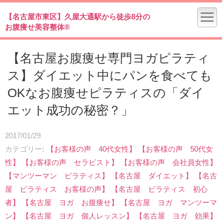
【名古屋市東区】久屋大通駅から徒歩8分の
お腹痩せ美容整体®
【名古屋お腹痩せ専門ヨガピラティ
ス】ダイエット中にパンを食べても
OKなお腹痩せピラティスの「ダイ
エット成功の秘密？」
2017/01/29
カテゴリー
【お客様の声 40代女性】
【お客様の声 50代女
性】
【お客様の声 セラピスト】
【お客様の声 会社員女性】
【マンツーマン ピラティス】
【名古屋 ダイエット】
【名古
屋 ピラティス お客様の声】
【名古屋 ピラティス 初心
者】
【名古屋 ヨガ お腹痩せ】
【名古屋 ヨガ マンツーマ
ン】
【名古屋 ヨガ 個人レッスン】
【名古屋 ヨガ 効果】