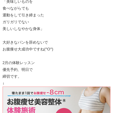
「美味しいものを
食べながらでも
運動をして引き締まった
ガリガリでない
美しいしなやかな身体」
大好きなパンを辞めないで
お腹痩せ大成功中ですね(^O^)
2月の体験レッスン
優先予約、明日で
締切です。
↓