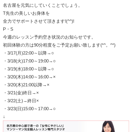
名古屋を元気にしていくことでしょう。
T先生の美しいお身体を
全力でサポートさせて頂きます!(^^)!
P・S
今週のレッスン予約空き状況のお知らせです。
初回体験の方は90分程度をご予定お願い致します(*^。^*)
・3/17(月)22:00～以降→○
・3/18(火)17:00～19:00→○
・3/19(水)18:00～以降→○
・3/20(木)14:00～16:00→×
・3/20(木)21:00以降→×
・3/21(金)終日→×
・3/22(土)→終日×
・3/23(日)15:00～17:00→○
↓