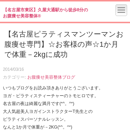
【名古屋市東区】久屋大通駅から徒歩8分の
お腹痩せ美容整体®
【名古屋ピラティスマンツーマンお
腹痩せ専門】☆お客様の声☆1か月
で体重－2kgに成功
2014/03/16
カテゴリー
お腹痩せ美容整体ブログ
いつもブログをお読み頂きありがとうございます。
ヨガ・ピラティスティーチャーのトモヒロです。
名古屋の夜は綺麗な満月です(*^。^*)
大人気超美人ヨガインストラクターT先生との
ピラティスパーソナルレッスン。
なんと1か月で体重が－2KG(*^。^*)