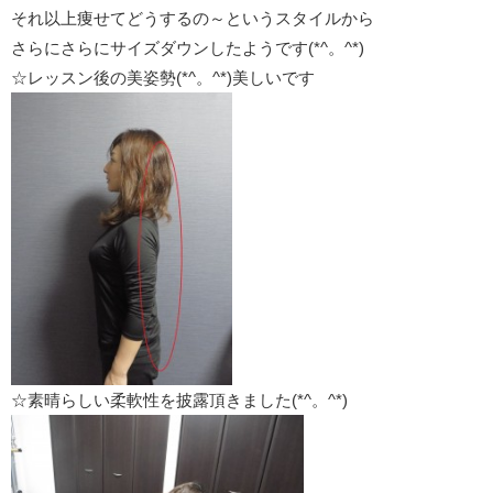
それ以上痩せてどうするの～というスタイルから
さらにさらにサイズダウンしたようです(*^。^*)
☆レッスン後の美姿勢(*^。^*)美しいです
☆素晴らしい柔軟性を披露頂きました(*^。^*)