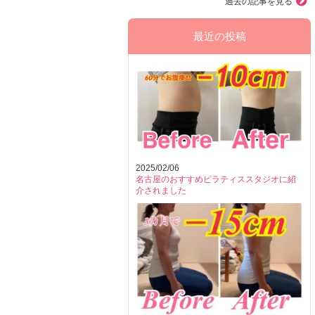
過去の記事を見る
最近の投稿
2025/02/06
名古屋のおすすめピラティススタジオに紹
介されました