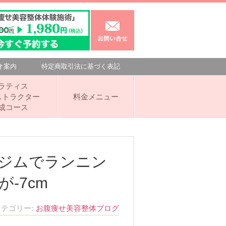
オ案内
特定商取引法に基づく表記
ラティス
ストラクター
料金メニュー
成コース
ジムでランニン
-7cm
カテゴリー
お腹痩せ美容整体ブログ