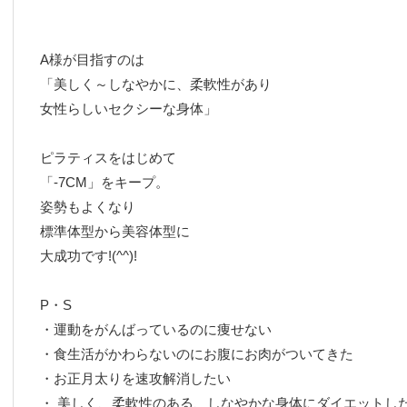
A様が目指すのは
「美しく～しなやかに、柔軟性があり
女性らしいセクシーな身体」
ピラティスをはじめて
「-7CM」をキープ。
姿勢もよくなり
標準体型から美容体型に
大成功です!(^^)!
P・S
・運動をがんばっているのに痩せない
・食生活がかわらないのにお腹にお肉がついてきた
・お正月太りを速攻解消したい
・ 美しく、柔軟性のある、しなやかな身体にダイエットし