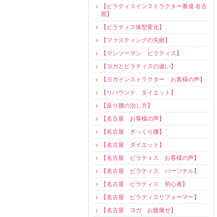
【ピラティスインストラクター養成 名古
屋】
【ピラティス体型変化】
【ファスティングの失敗】
【マンツーマン ピラティス】
【ヨガとピラティスの違い】
【ヨガインストラクター お客様の声】
【リバウンド ダイエット】
【反り腰の治し方】
【名古屋 お客様の声】
【名古屋 ぎっくり腰】
【名古屋 ダイエット】
【名古屋 ピラティス お客様の声】
【名古屋 ピラティス パーソナル】
【名古屋 ピラティス 初心者】
【名古屋 ピラティスリフォーマー】
【名古屋 ヨガ お腹痩せ】