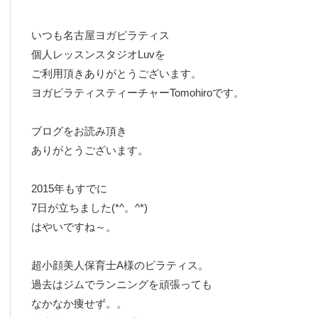
いつも名古屋ヨガピラティス
個人レッスンスタジオLuvを
ご利用頂きありがとうございます。
ヨガピラティスティーチャーTomohiroです。
ブログをお読み頂き
ありがとうございます。
2015年もすでに
7日が立ちました(*^。^*)
はやいですね～。
超小顔美人保育士A様のピラティス。
過去はジムでランニングを頑張っても
なかなか痩せず。。