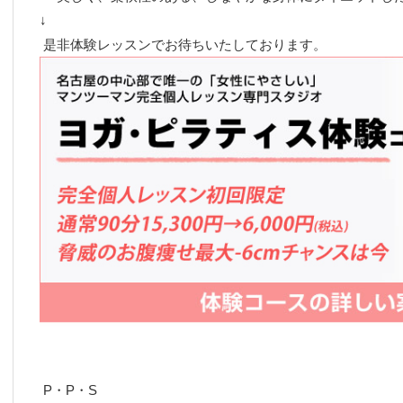
↓
是非体験レッスンでお待ちいたしております。
P・P・S