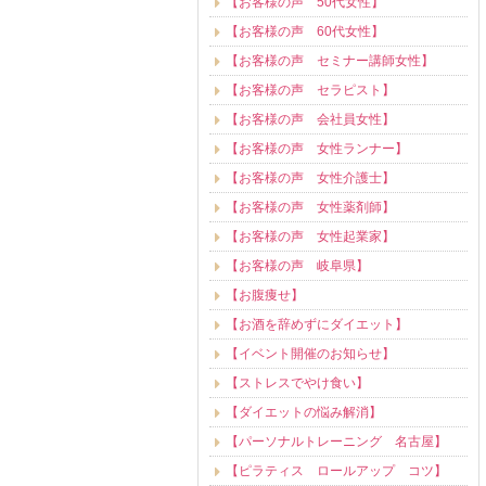
【お客様の声 50代女性】
【お客様の声 60代女性】
【お客様の声 セミナー講師女性】
【お客様の声 セラピスト】
【お客様の声 会社員女性】
【お客様の声 女性ランナー】
【お客様の声 女性介護士】
【お客様の声 女性薬剤師】
【お客様の声 女性起業家】
【お客様の声 岐阜県】
【お腹痩せ】
【お酒を辞めずにダイエット】
【イベント開催のお知らせ】
【ストレスでやけ食い】
【ダイエットの悩み解消】
【パーソナルトレーニング 名古屋】
【ピラティス ロールアップ コツ】