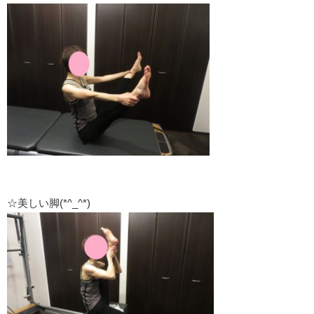
☆美しい脚(*^_^*)