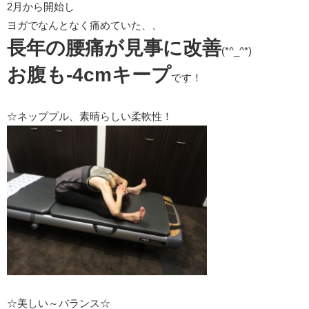
2月から開始し
ヨガでなんとなく痛めていた、、
長年の腰痛が見事に改善
(*^_^*)
お腹も-4cmキープ
です！
☆ネッププル、素晴らしい柔軟性！
☆美しい～バランス☆