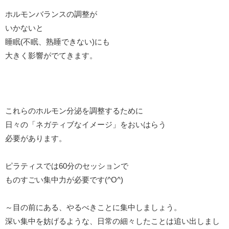
ホルモンバランスの調整が
いかないと
睡眠(不眠、熟睡できない)にも
大きく影響がでてきます。
これらのホルモン分泌を調整するために
日々の「ネガティブなイメージ」をおいはらう
必要があります。
ピラティスでは60分のセッションで
ものすごい集中力が必要です(^O^)
～目の前にある、やるべきことに集中しましょう。
深い集中を妨げるような、日常の細々したことは追い出しまし