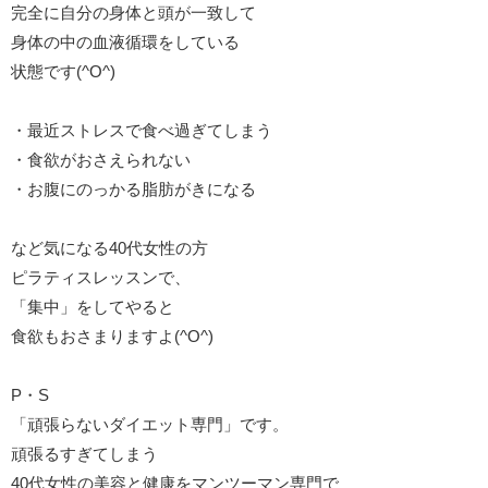
完全に自分の身体と頭が一致して
身体の中の血液循環をしている
状態です(^O^)
・最近ストレスで食べ過ぎてしまう
・食欲がおさえられない
・お腹にのっかる脂肪がきになる
など気になる40代女性の方
ピラティスレッスンで、
「集中」をしてやると
食欲もおさまりますよ(^O^)
P・S
「頑張らないダイエット専門」です。
頑張るすぎてしまう
40代女性の美容と健康をマンツーマン専門で