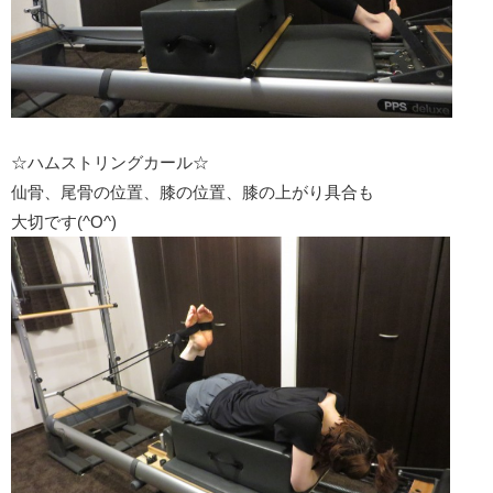
☆ハムストリングカール☆
仙骨、尾骨の位置、膝の位置、膝の上がり具合も
大切です(^O^)