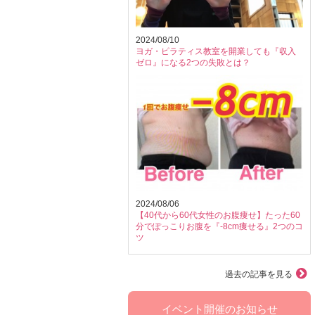
2024/08/10
ヨガ・ピラティス教室を開業しても『収入
ゼロ』になる2つの失敗とは？
2024/08/06
【40代から60代女性のお腹痩せ】たった60
分でぽっこりお腹を『-8cm痩せる』2つのコ
ツ
過去の記事を見る
イベント開催のお知らせ