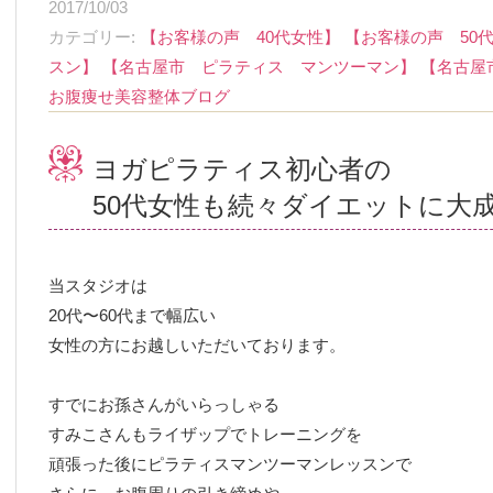
2017/10/03
カテゴリー
【お客様の声 40代女性】
【お客様の声 50
スン】
【名古屋市 ピラティス マンツーマン】
【名古屋
お腹痩せ美容整体ブログ
ヨガピラティス初心者の
50代女性も続々ダイエットに大
当スタジオは
20代〜60代まで幅広い
女性の方にお越しいただいております。
すでにお孫さんがいらっしゃる
すみこさんもライザップでトレーニングを
頑張った後にピラティスマンツーマンレッスンで