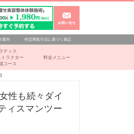
オ案内
特定商取引法に基づく表記
ラティス
ストラクター
料金メニュー
成コース
ン】
代女性も続々ダイ
ティスマンツー