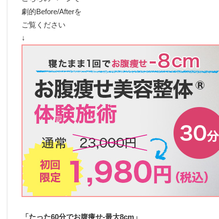
劇的Before/Afterを
ご覧ください
↓
「たった60分でお腹痩せ-最大8cm」