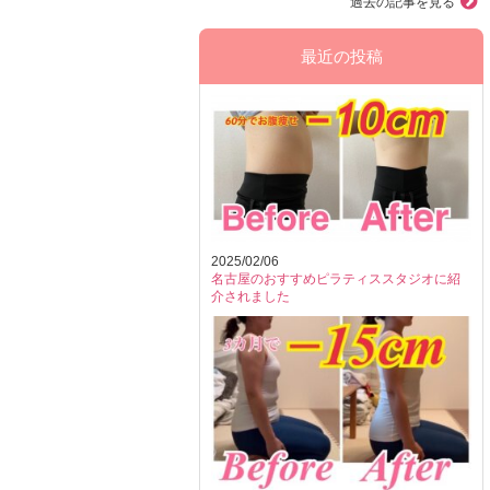
過去の記事を見る
最近の投稿
2025/02/06
名古屋のおすすめピラティススタジオに紹
介されました