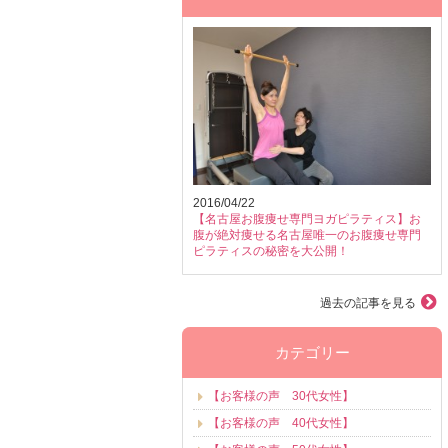
2016/04/22
【名古屋お腹痩せ専門ヨガピラティス】お
腹が絶対痩せる名古屋唯一のお腹痩せ専門
ピラティスの秘密を大公開！
過去の記事を見る
カテゴリー
【お客様の声 30代女性】
【お客様の声 40代女性】