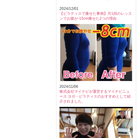
2024/12/01
【ピラティスで痩せた事例】月1回のレッス
ンでお腹が-15cm痩せた2つの理由
2024/11/06
株式会社マイナビが運営するマイナビニュ
ース ヨガ・ピラティスのおすすめとして紹
介されました。