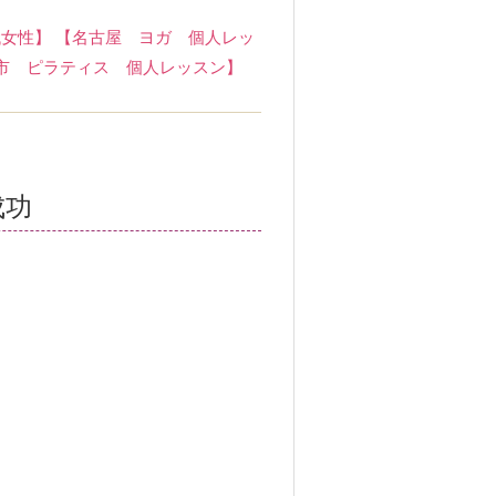
代女性】
【名古屋 ヨガ 個人レッ
市 ピラティス 個人レッスン】
成功