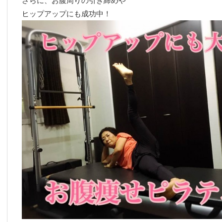
さらに、お腹周りの引き締めや
ヒップアップにも成功中！