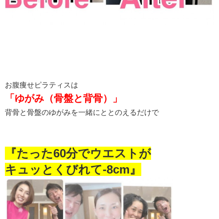
お腹痩せピラティスは
「ゆがみ（骨盤と背骨）」
背骨と骨盤のゆがみを一緒にととのえるだけで
『たった60分でウエストが
キュッとくびれて-8cm』