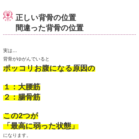
正しい背骨の位置
間違った背骨の位置
実は…
背骨がゆがんでいると
ポッコリお腹になる原因の
１：大腰筋
２：腸骨筋
この2つが
「最高に弱った状態」
になります。