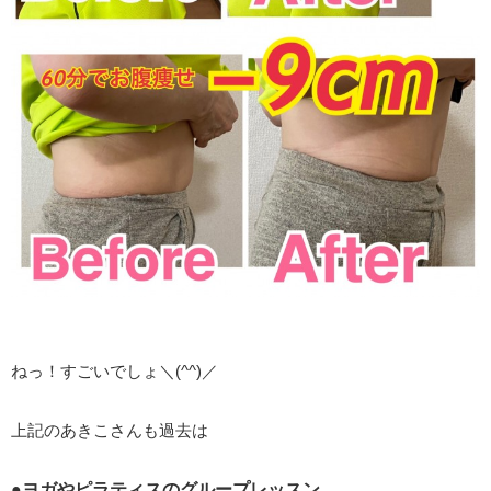
ねっ！すごいでしょ＼(^^)／
上記のあきこさんも過去は
●ヨガやピラティスのグループレッスン