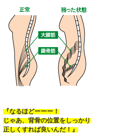
『なるほどーーー！
じゃあ、背骨の位置をしっかり
正しくすれば良いんだ！』