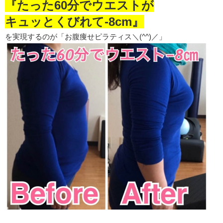
『たった60分でウエストが
キュッとくびれて-8cm』
を実現するのが「お腹痩せピラティス＼(^^)／」