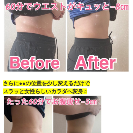
さらに●●の位置を少し変えるだけで
スラッと女性らしいカラダへ変身♫