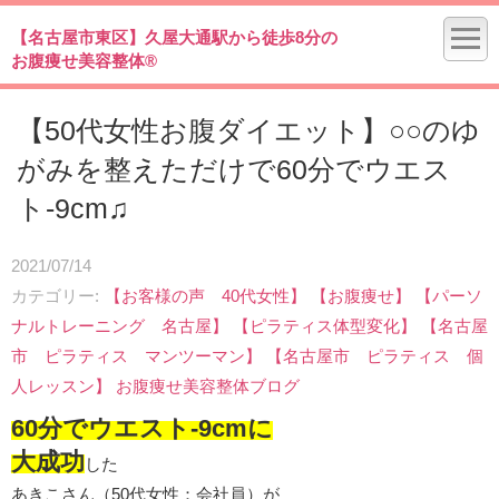
【名古屋市東区】久屋大通駅から徒歩8分の
お腹痩せ美容整体®
【50代女性お腹ダイエット】○○のゆ
がみを整えただけで60分でウエス
ト-9cm♫
2021/07/14
カテゴリー
【お客様の声 40代女性】
【お腹痩せ】
【パーソ
ナルトレーニング 名古屋】
【ピラティス体型変化】
【名古屋
市 ピラティス マンツーマン】
【名古屋市 ピラティス 個
人レッスン】
お腹痩せ美容整体ブログ
60分でウエスト-9cmに
大成功
した
あきこさん（50代女性：会社員）が