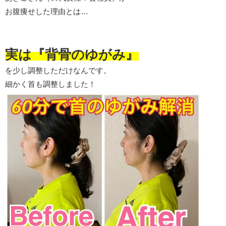
お腹痩せした理由とは…
実は『背骨のゆがみ』
を少し調整しただけなんです。
細かく首も調整しました！