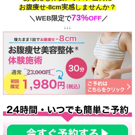
お腹痩せ-8cm実感しませんか？
73%
＼WEB限定で
OFF
／
↓↓↓