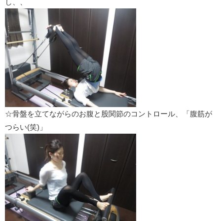
し、、
☆骨盤を立てながらのお腹と股関節のコントロール、「腹筋が
つらい(笑)」