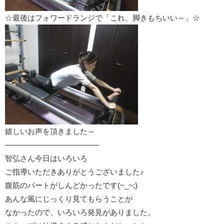
☆最後はフォワードランジで「これ、脚きもちいい～」☆
嬉しいお声を頂きました～
————————————–
智弘さん今日はいろいろ
ご指導いただきありがとうございました♪
腹筋のパートがしんどかったです(~_~;)
あんな風にじっくり見てもらうことが
なかったので、いろいろ発見がありました。