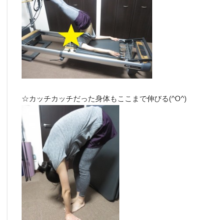
☆カッチカッチだった身体もここまで伸びる(^O^)