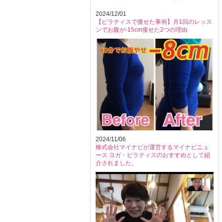
2024/12/01
【ピラティスで痩せた事例】月1回のレッス
ンでお腹が-15cm痩せた2つの理由
2024/11/06
株式会社マイナビが運営するマイナビニュ
ース ヨガ・ピラティスのおすすめとして紹
介されました。