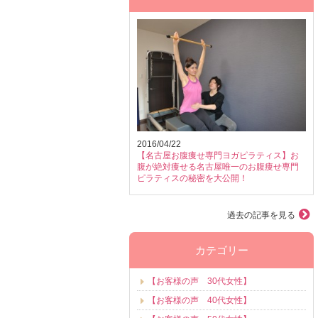
2016/04/22
【名古屋お腹痩せ専門ヨガピラティス】お
腹が絶対痩せる名古屋唯一のお腹痩せ専門
ピラティスの秘密を大公開！
過去の記事を見る
カテゴリー
【お客様の声 30代女性】
【お客様の声 40代女性】