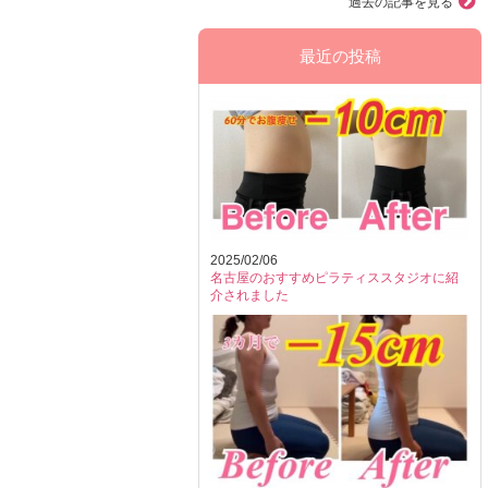
過去の記事を見る
最近の投稿
2025/02/06
名古屋のおすすめピラティススタジオに紹
介されました