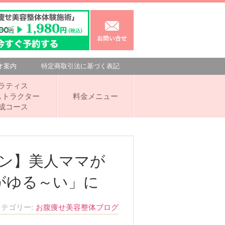
オ案内
特定商取引法に基づく表記
ラティス
ストラクター
料金メニュー
成コース
ン】美人ママが
がゆる～い」に
カテゴリー
お腹痩せ美容整体ブログ