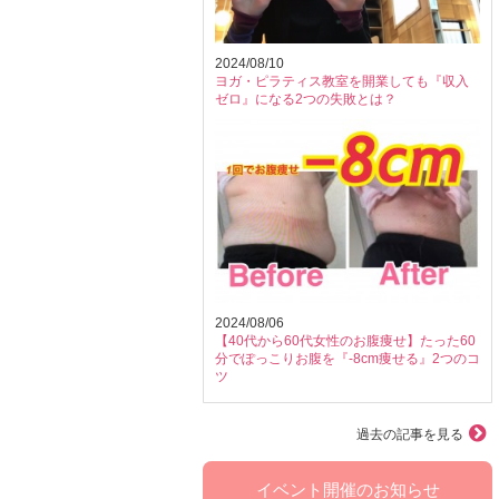
2024/08/10
ヨガ・ピラティス教室を開業しても『収入
ゼロ』になる2つの失敗とは？
2024/08/06
【40代から60代女性のお腹痩せ】たった60
分でぽっこりお腹を『-8cm痩せる』2つのコ
ツ
過去の記事を見る
イベント開催のお知らせ